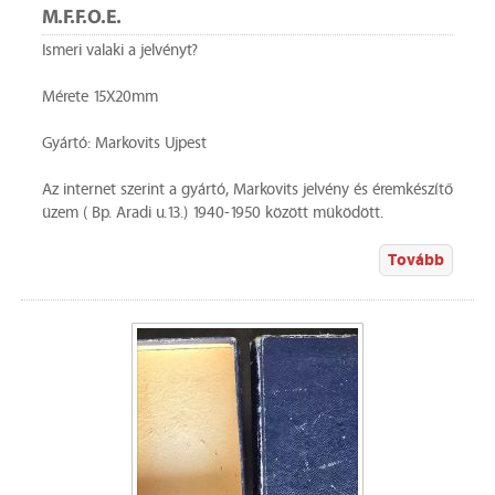
M.F.F.O.E.
Ismeri valaki a jelvényt?
Mérete 15X20mm
Gyártó: Markovits Ujpest
Az internet szerint a gyártó, Markovits jelvény és éremkészítő
üzem ( Bp. Aradi u.13.) 1940-1950 között müködött.
Tovább