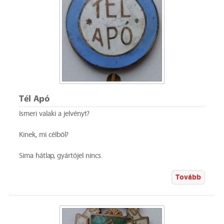
Tél Apó
Ismeri valaki a jelvényt?
Kinek, mi célból?
Sima hátlap, gyártójel nincs.
Tovább