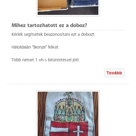
Mihez tartozhatott ez a doboz?
Kérlek segítsetek beazonosítani ezt a dobozt.
Hátoldalán "Bronze" felirat.
Több német 1. vh-s kitüntetéssel jött.
Tovább