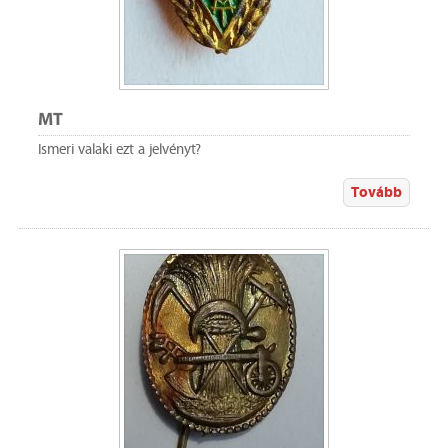
MT
Ismeri valaki ezt a jelvényt?
Tovább