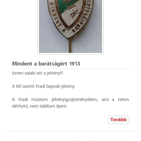
Mindent a barátságért 1913
Ismeri valaki ezt a jelvényt?
A MI szerint Fradi bajnoki jelvény.
A Fradi múzeum jelvénygyüjteményében, ami a neten
elérhető, nem találtam ilyent.
Tovább