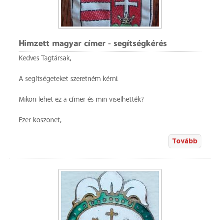
Himzett magyar címer - segítségkérés
Kedves Tagtársak,
A segítségeteket szeretném kérni.
Mikori lehet ez a címer és min viselhették?
Ezer köszönet,
Tovább