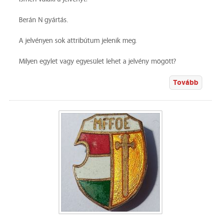
Berán N gyártás.
A jelvényen sok attribútum jelenik meg.
Milyen egylet vagy egyesület lehet a jelvény mögött?
Tovább