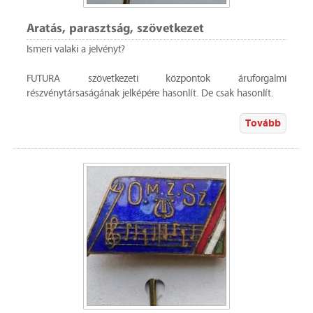
Aratás, parasztság, szövetkezet
Ismeri valaki a jelvényt?
FUTURA szövetkezeti központok áruforgalmi
részvénytársaságának jelképére hasonlít. De csak hasonlít.
Tovább