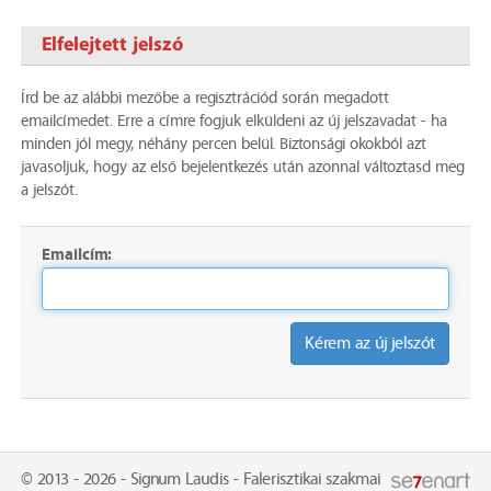
Elfelejtett jelszó
Írd be az alábbi mezőbe a regisztrációd során megadott
emailcímedet. Erre a címre fogjuk elküldeni az új jelszavadat - ha
minden jól megy, néhány percen belül. Biztonsági okokból azt
javasoljuk, hogy az első bejelentkezés után azonnal változtasd meg
a jelszót.
Emailcím
Kérem az új jelszót
© 2013 - 2026 - Signum Laudis - Falerisztikai szakmai