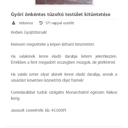
Győri önkéntes tűzoltó testület kitüntetése
: telbence
: 571 nappal ezelőtt
Kedves Gyűjtőtársak!
Keresem megvételre a képen látható kitüntetést.
Ha valakinek lenne eladó darabja kérem jelentkezzen.
Értékben a fent megadott összegben mozgok, de játéktérrel.
Ha valaki ismer olyat akinek lenne eladó darabja, annak a
vásárlást követően közvetítői díjat fizetek!
Cseredarabbal tudok szolgálni Monarchiától egészen Rákosi
korig.
Javasolt csereérték: kb. 45.000Ft