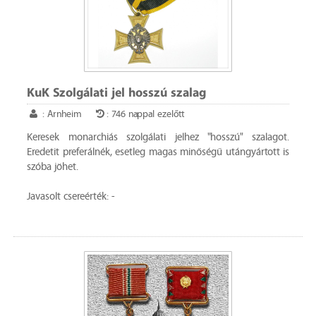
KuK Szolgálati jel hosszú szalag
: Arnheim
: 746 nappal ezelőtt
Keresek monarchiás szolgálati jelhez "hosszú" szalagot.
Eredetit preferálnék, esetleg magas minőségű utángyártott is
szóba jöhet.
Javasolt csereérték: -