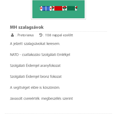
MH szalagsávok
: Pretorianus
: 1138 nappal ezelőtt
A jelzett szalagsávokat keresem.
NATO - csatlakozási Szolgálati Emlékjel
Szolgálati Érdemjel aranyfokozat
Szolgálati Érdemjel bronz fokozat
A segítséget előre is köszönöm.
Javasolt csereérték: megbeszélés szerint