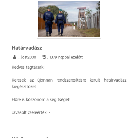
Határvadász
: Jost2000
: 1379 nappal ezelőtt
Kedves tagtársak!
Keresek az újonnan rendszeresítésre került határvadász
kiegészítőket.
Előre is köszönöm a segítséget!
Javasolt csereérték: -