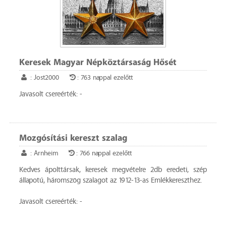
Keresek Magyar Népköztársaság Hősét
: Jost2000
: 763 nappal ezelőtt
Javasolt csereérték: -
Mozgósítási kereszt szalag
: Arnheim
: 766 nappal ezelőtt
Kedves ápolttársak, keresek megvételre 2db eredeti, szép
állapotú, háromszög szalagot az 1912-13-as Emlékkereszthez.
Javasolt csereérték: -