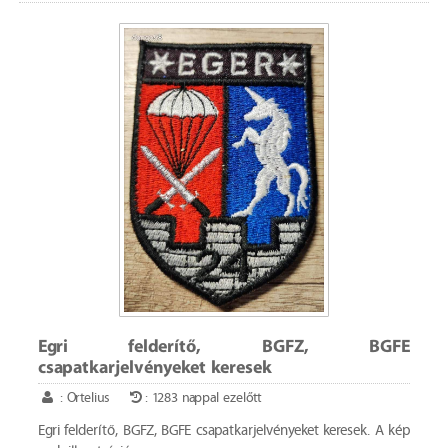
Egri felderítő, BGFZ, BGFE
csapatkarjelvényeket keresek
: Ortelius
: 1283 nappal ezelőtt
Egri felderítő, BGFZ, BGFE csapatkarjelvényeket keresek. A kép