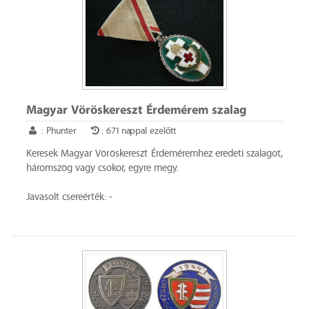
Magyar Vöröskereszt Érdemérem szalag
: Phunter
: 671 nappal ezelőtt
Keresek Magyar Vöröskereszt Érdeméremhez eredeti szalagot,
háromszög vagy csokor, egyre megy.
Javasolt csereérték: -