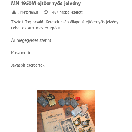
MN 1950M ejtőernyős jelvény
: Pretorianus
: 1487 nappal ezelőtt
Tisztelt Tagtársak! Keresek szép állapotú ejtőernyős jelvényt.
Lehet oktató, mesterugró is.
Ár megegyezés szerint.
Köszönettel
Javasolt csereérték: -