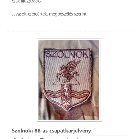
csak illusztráció.
Javasolt csereérték: megbeszélés szerint
Szolnoki 88-as csapatkarjelvény