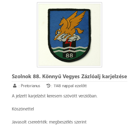
Szolnok 88. Könnyű Vegyes Zázlóalj karjelzése
: Pretorianus
: 1148 nappal ezelőtt
A jelzett karjelzést keresem szövött verzióban.
Köszönettel
Javasolt csereérték: megbeszélés szerint