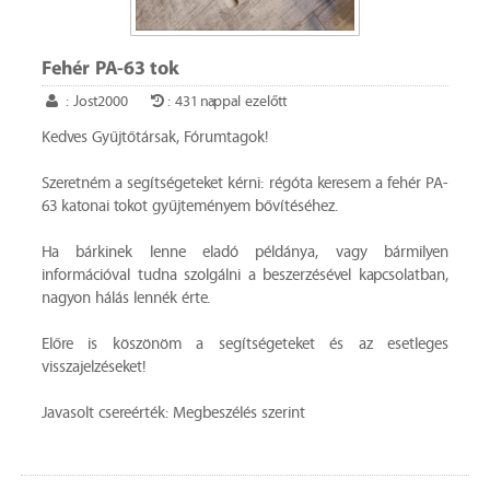
Fehér PA-63 tok
: Jost2000
: 431 nappal ezelőtt
Kedves Gyűjtőtársak, Fórumtagok!
Szeretném a segítségeteket kérni: régóta keresem a fehér PA-
63 katonai tokot gyűjteményem bővítéséhez.
Ha bárkinek lenne eladó példánya, vagy bármilyen
információval tudna szolgálni a beszerzésével kapcsolatban,
nagyon hálás lennék érte.
Előre is köszönöm a segítségeteket és az esetleges
visszajelzéseket!
Javasolt csereérték: Megbeszélés szerint