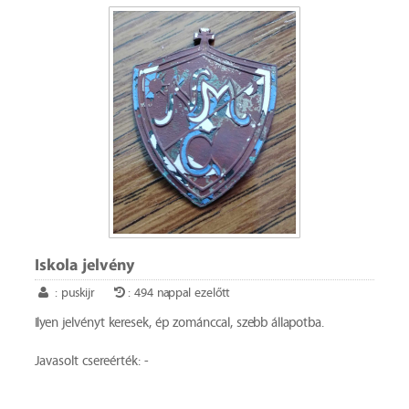
Iskola jelvény
: puskijr
: 494 nappal ezelőtt
Ilyen jelvényt keresek, ép zománccal, szebb állapotba.
Javasolt csereérték: -