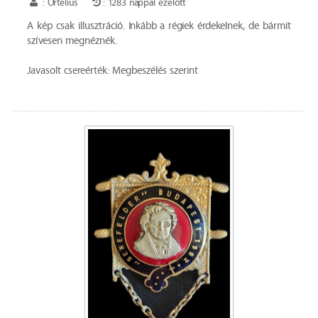
: Ortelius
: 1283 nappal ezelőtt
A kép csak illusztráció. Inkább a régiek érdekelnek, de bármit
szívesen megnéznék.
Javasolt csereérték: Megbeszélés szerint