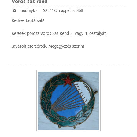
Vörös sas rend
: budmyke
: 1432 nappal ezelőtt
Kedves tagtársak!
Keresek porosz Vörös Sas Rend 3. vagy 4. osztályát.
Javasolt csereérték: Megegyezés szerint