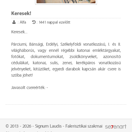
Keresek!
: Alfa
: 1441 nappal ezelőtt
Keresek...
Párciumi, Bánsági, Erdélyi, Székelyföldi vonatkozású, I. és II.
világháborús, vagy ennél régebbi katonai emléktárgyakat,
fotókat, dokumentumokat, zsoldkönyveket, azonosító
cédulákat, katonai, sulis, zenei, kerékpáros vonatkozású
jelvényeket, kitűzőket, egyedi darabok kapcsán akár csere is
szóba jöhet!
Javasolt csereérték: -
© 2013 - 2026 - Signum Laudis - Falerisztikai szakmai