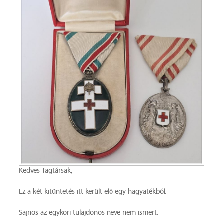
Kedves Tagtársak,
Ez a két kitüntetés itt került elő egy hagyatékból.
Sajnos az egykori tulajdonos neve nem ismert.