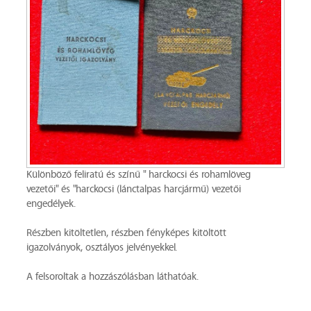
Különböző feliratú és színű " harckocsi és rohamlöveg
vezetői" és "harckocsi (lánctalpas harcjármű) vezetői
engedélyek.
Részben kitöltetlen, részben fényképes kitöltött
igazolványok, osztályos jelvényekkel.
A felsoroltak a hozzászólásban láthatóak.