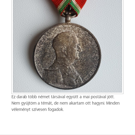
Ez darab több német társával együtt a mai postával jött.
Nem gyűjtöm a témát, de nem akartam ott hagyni. Minden
véleményt szívesen fogadok.