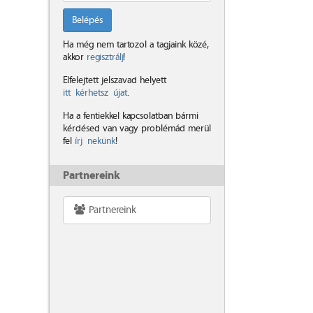
Belépés
Ha még nem tartozol a tagjaink közé,
akkor
regisztrálj
!
Elfelejtett jelszavad helyett
itt kérhetsz újat
.
Ha a fentiekkel kapcsolatban bármi
kérdésed van vagy problémád merül
fel
írj nekünk
!
Partnereink
Partnereink