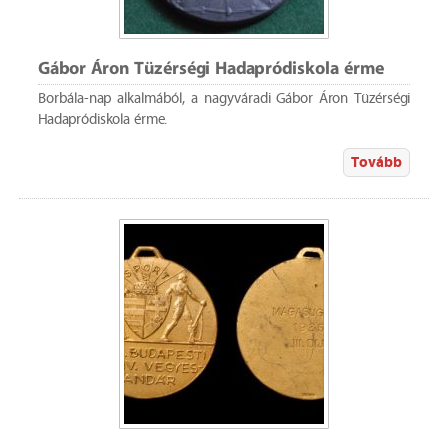
Gábor Áron Tüzérségi Hadapródiskola érme
Borbála-nap alkalmából, a nagyváradi Gábor Áron Tüzérségi
Hadapródiskola érme.
Tovább