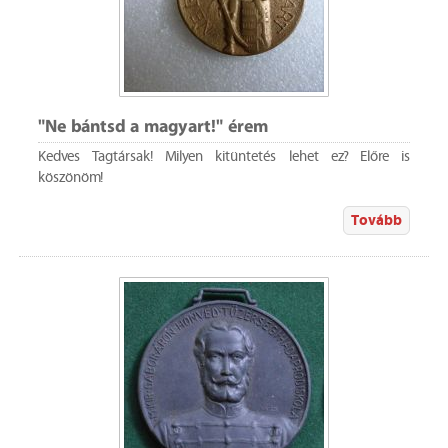
"Ne bántsd a magyart!" érem
Kedves Tagtársak! Milyen kitüntetés lehet ez? Előre is
köszönöm!
Tovább