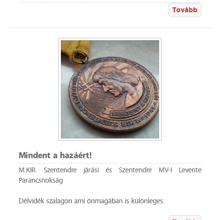
Tovább
Mindent a hazáért!
M.KIR. Szentendre járási és Szentendre MV-I Levente
Parancsnokság
Délvidék szalagon ami önmagában is különleges.