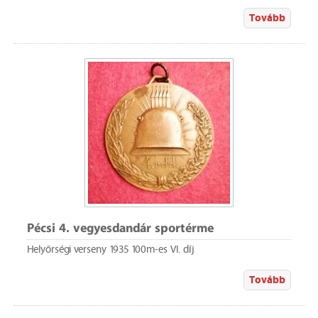
Tovább
Pécsi 4. vegyesdandár sportérme
Helyőrségi verseny 1935 100m-es VI. díj
Tovább