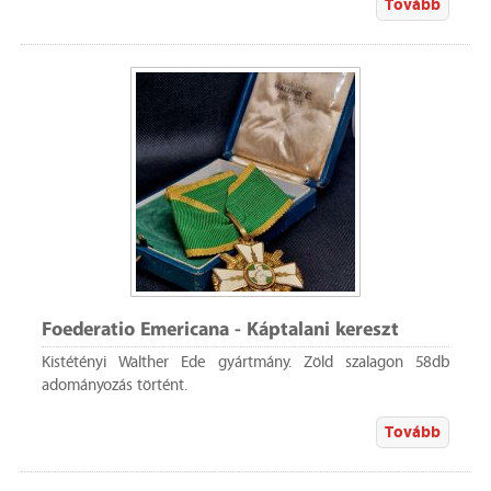
Tovább
Foederatio Emericana - Káptalani kereszt
Kistétényi Walther Ede gyártmány. Zöld szalagon 58db
adományozás történt.
Tovább