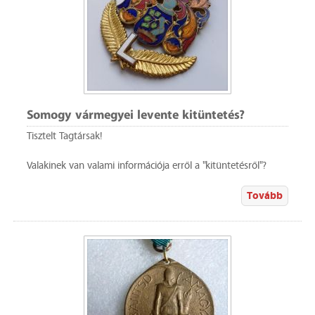
Somogy vármegyei levente kitüntetés?
Tisztelt Tagtársak!
Valakinek van valami információja erről a "kitüntetésről"?
Tovább