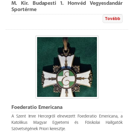
M. Kir. Budapesti 1. Honvéd Vegyesdandár
Sportérme
Tovább
Foederatio Emericana
A Szent Imre Hercegről elnevezett Foederatio Emericana, a
Katolikus Magyar Egyetemi és Főiskolai Hallgatók
Szövetségének Priori keresztje.