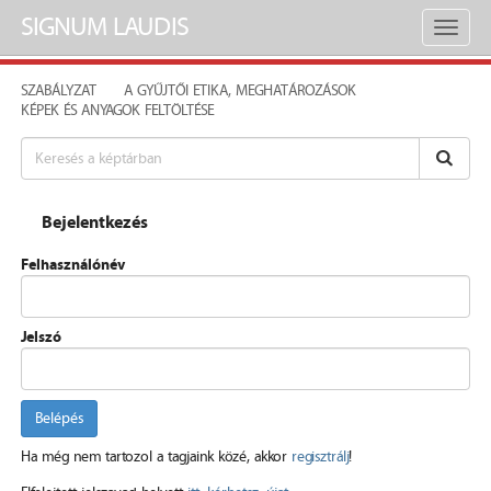
SIGNUM LAUDIS
Toggl
naviga
SZABÁLYZAT
A GYŰJTŐI ETIKA, MEGHATÁROZÁSOK
KÉPEK ÉS ANYAGOK FELTÖLTÉSE
Bejelentkezés
Felhasználónév
Jelszó
Belépés
Ha még nem tartozol a tagjaink közé, akkor
regisztrálj
!